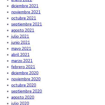
diciembre 2021
noviembre 2021
octubre 2021
septiembre 2021
agosto 2021
julio 2021
junio 2021
mayo 2021
abril 2021
marzo 2021
febrero 2021
diciembre 2020
noviembre 2020
octubre 2020
septiembre 2020
agosto 2020
julio 2020