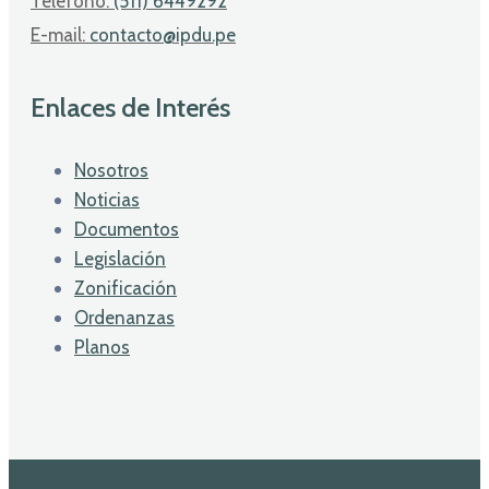
Telefono:
(511) 6449292
E-mail:
contacto@ipdu.pe
Enlaces de Interés
Nosotros
Noticias
Documentos
Legislación
Zonificación
Ordenanzas
Planos