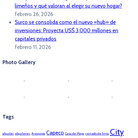
limeños y qué valoran al elegir su nuevo hogar?
febrero 26, 2026
Surco se consolida como el nuevo «hub» de
inversiones: Proyecta US$ 3,000 millones en
capitales privados
febrero 11, 2026
Photo Gallery
Tags
City
Capeco
alquiler
alquileres
Arequipa
Casa de Playa
cercado de lima