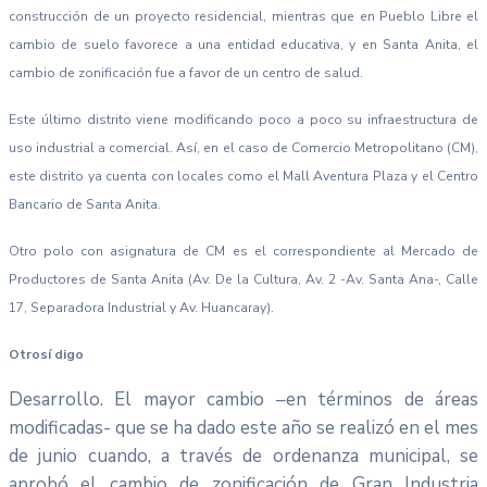
construcción de un proyecto residencial, mientras que en Pueblo Libre el
cambio de suelo favorece a una entidad educativa, y en Santa Anita, el
cambio de zonificación fue a favor de un centro de salud.
Este último distrito viene modificando poco a poco su infraestructura de
uso industrial a comercial. Así, en el caso de Comercio Metropolitano (CM),
este distrito ya cuenta con locales como el Mall Aventura Plaza y el Centro
Bancario de Santa Anita.
Otro polo con asignatura de CM es el correspondiente al Mercado de
Productores de Santa Anita (Av. De la Cultura, Av. 2 -Av. Santa Ana-, Calle
17, Separadora Industrial y Av. Huancaray).
Otrosí digo
Desarrollo. El mayor cambio –en términos de áreas
modificadas- que se ha dado este año se realizó en el mes
de junio cuando, a través de ordenanza municipal, se
aprobó el cambio de zonificación de Gran Industria