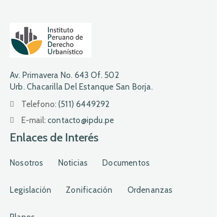
Av. Primavera No. 643 Of. 502
Urb. Chacarilla Del Estanque San Borja.
Telefono:
(511) 6449292
E-mail:
contacto@ipdu.pe
Enlaces de Interés
Nosotros
Noticias
Documentos
Legislación
Zonificación
Ordenanzas