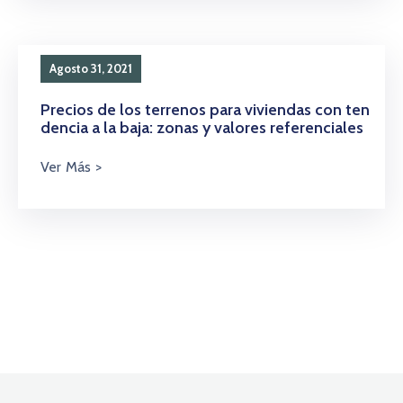
Agosto 31, 2021
Precios de los terrenos para viviendas con ten
dencia a la baja: zonas y valores referenciales