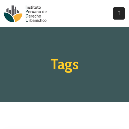
Inicio
Quienes
Somos
Tags
Actualidad
Legislación
Ordenanzas
Zonificación
Contáctenos