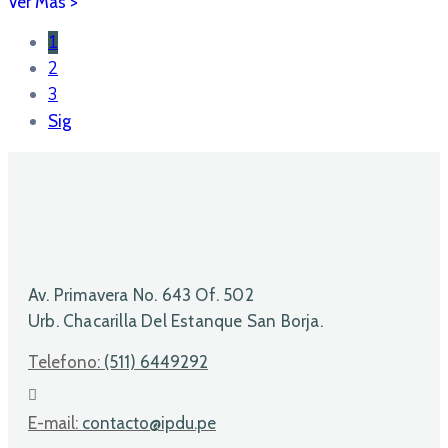
1
2
3
Sig
Av. Primavera No. 643 Of. 502
Urb. Chacarilla Del Estanque San Borja.
Telefono:
(511) 6449292
E-mail:
contacto@ipdu.pe