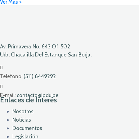
Av. Primavera No. 643 Of. 502
Urb. Chacarilla Del Estanque San Borja.
Telefono:
(511) 6449292
E-mail:
contacto@ipdu.pe
Enlaces de Interés
Nosotros
Noticias
Documentos
Legislación