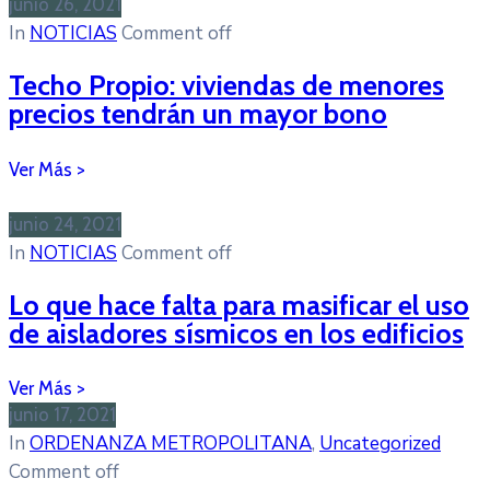
junio 26, 2021
In
NOTICIAS
Comment off
Techo Propio: viviendas de menores
precios tendrán un mayor bono
junio 24, 2021
In
NOTICIAS
Comment off
Lo que hace falta para masificar el uso
de aisladores sísmicos en los edificios
junio 17, 2021
In
ORDENANZA METROPOLITANA
‚
Uncategorized
Comment off