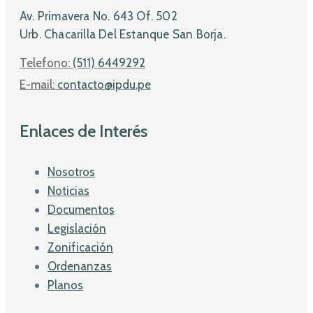
Av. Primavera No. 643 Of. 502
Urb. Chacarilla Del Estanque San Borja.
Telefono:
(511) 6449292
E-mail:
contacto@ipdu.pe
Enlaces de Interés
Nosotros
Noticias
Documentos
Legislación
Zonificación
Ordenanzas
Planos