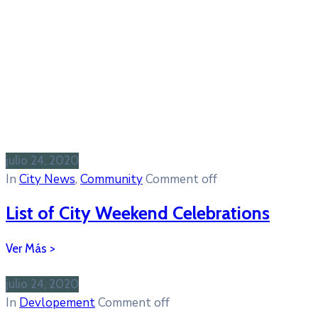
julio 24, 2020
In
City News
‚
Community
Comment off
List of City Weekend Celebrations
julio 24, 2020
In
Devlopement
Comment off