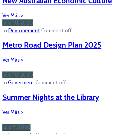
New Australian Economic Culture
julio 10, 2020
In
Devlopement
Comment off
Metro Road Design Plan 2025
julio 10, 2020
In
Goverment
Comment off
Summer Nights at the Library
julio 9, 2020