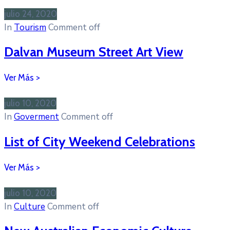
julio 24, 2020
In
Tourism
Comment off
Dalvan Museum Street Art View
julio 10, 2020
In
Goverment
Comment off
List of City Weekend Celebrations
julio 10, 2020
In
Culture
Comment off