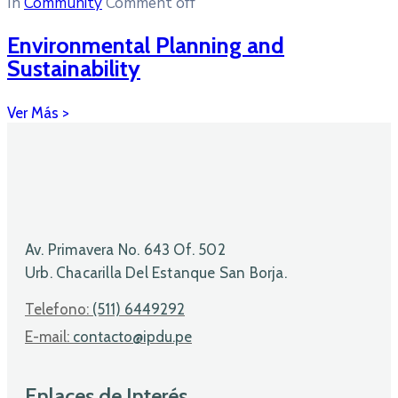
In
Community
Comment off
Environmental Planning and
Sustainability
Av. Primavera No. 643 Of. 502
Urb. Chacarilla Del Estanque San Borja.
Telefono:
(511) 6449292
E-mail:
contacto@ipdu.pe
Enlaces de Interés