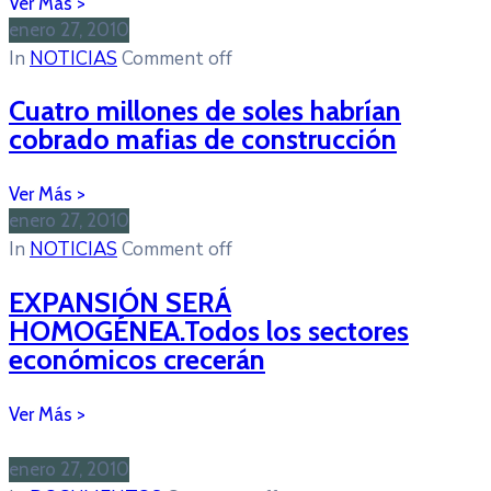
enero 27, 2010
In
NOTICIAS
Comment off
Cuatro millones de soles habrían
cobrado mafias de construcción
enero 27, 2010
In
NOTICIAS
Comment off
EXPANSIÓN SERÁ
HOMOGÉNEA.Todos los sectores
económicos crecerán
enero 27, 2010