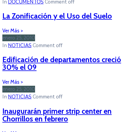
In
DOCUMENTOS
Comment off
La Zonificación y el Uso del Suelo
enero 25, 2010
In
NOTICIAS
Comment off
Edificación de departamentos creció
30% el 09
enero 25, 2010
In
NOTICIAS
Comment off
Inaugurarán primer strip center en
Chorrillos en febrero