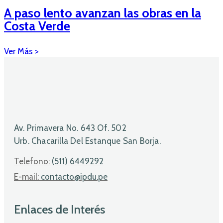
A paso lento avanzan las obras en la
Costa Verde
Av. Primavera No. 643 Of. 502
Urb. Chacarilla Del Estanque San Borja.
Telefono:
(511) 6449292
E-mail:
contacto@ipdu.pe
Enlaces de Interés