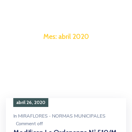
Mes:
abril 2020
abril 26, 2020
In
MIRAFLORES - NORMAS MUNICIPALES
Comment off