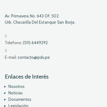
Av. Primavera No. 643 Of. 502
Urb. Chacarilla Del Estanque San Borja.
Telefono:
(511) 6449292
E-mail:
contacto@ipdu.pe
Enlaces de Interés
Nosotros
Noticias
Documentos
Legislación