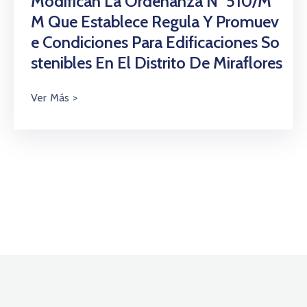
Modifican La Ordenanza N° 510/M
M Que Establece Regula Y Promuev
E Condiciones Para Edificaciones So
Stenibles En El Distrito De Miraflores