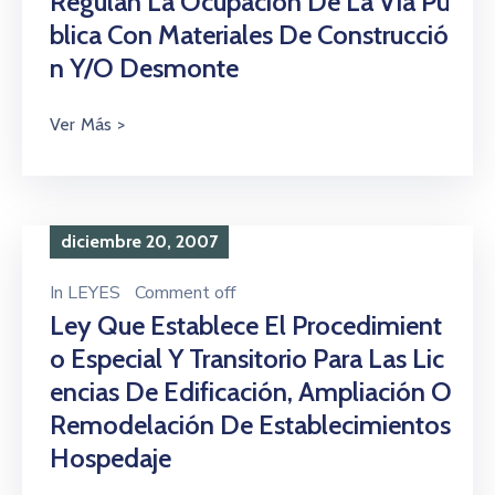
Regulan La Ocupación De La Vía Pú
Blica Con Materiales De Construcció
N Y/o Desmonte
diciembre 20, 2007
In
LEYES
Comment off
Ley Que Establece El Procedimient
O Especial Y Transitorio Para Las Lic
Encias De Edificación, Ampliación O
Remodelación De Establecimientos
Hospedaje