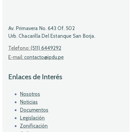
Av. Primavera No. 643 Of. 502
Urb. Chacarilla Del Estanque San Borja.
Telefono:
(511) 6449292
E-mail:
contacto@ipdu.pe
Enlaces de Interés
Nosotros
Noticias
Documentos
Legislación
Zonificación