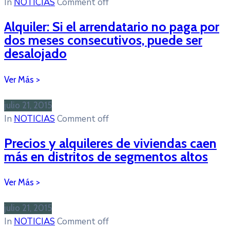
In
NOTICIAS
Comment off
Alquiler: Si el arrendatario no paga por
dos meses consecutivos, puede ser
desalojado
julio 21, 2015
In
NOTICIAS
Comment off
Precios y alquileres de viviendas caen
más en distritos de segmentos altos
julio 21, 2015
In
NOTICIAS
Comment off