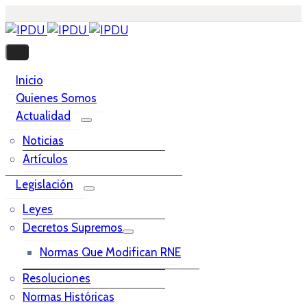
Inicio
Quienes Somos
Actualidad
Noticias
Artículos
Legislación
Leyes
Decretos Supremos
Normas Que Modifican RNE
Resoluciones
Normas Históricas