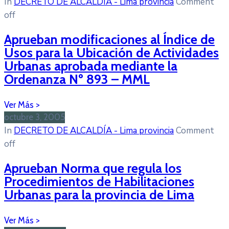
In
DECRETO DE ALCALDÍA - Lima provincia
Comment
off
Aprueban modificaciones al Índice de
Usos para la Ubicación de Actividades
Urbanas aprobada mediante la
Ordenanza Nº 893 – MML
octubre 3, 2005
In
DECRETO DE ALCALDÍA - Lima provincia
Comment
off
Aprueban Norma que regula los
Procedimientos de Habilitaciones
Urbanas para la provincia de Lima