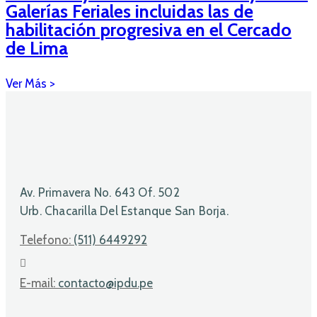
Galerías Feriales incluidas las de
habilitación progresiva en el Cercado
de Lima
Av. Primavera No. 643 Of. 502
Urb. Chacarilla Del Estanque San Borja.
Telefono:
(511) 6449292
E-mail:
contacto@ipdu.pe