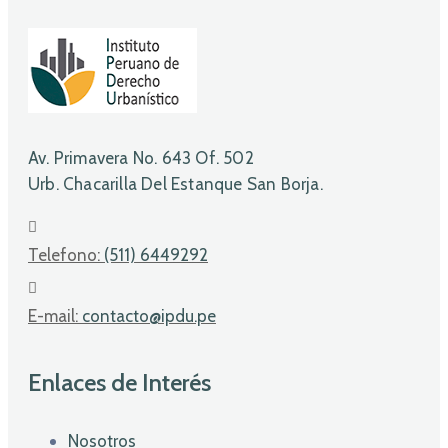
Av. Primavera No. 643 Of. 502
Urb. Chacarilla Del Estanque San Borja.
Telefono:
(511) 6449292
E-mail:
contacto@ipdu.pe
Enlaces de Interés
Nosotros