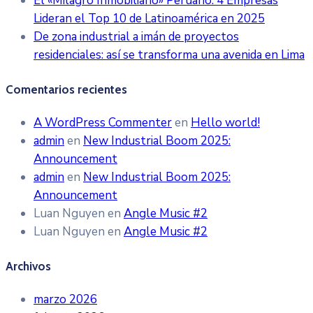
El «Milagro Inmobiliario» Peruano: 4 Empresas
Lideran el Top 10 de Latinoamérica en 2025
De zona industrial a imán de proyectos
residenciales: así se transforma una avenida en Lima
Comentarios recientes
A WordPress Commenter
en
Hello world!
admin
en
New Industrial Boom 2025:
Announcement
admin
en
New Industrial Boom 2025:
Announcement
Luan Nguyen
en
Angle Music #2
Luan Nguyen
en
Angle Music #2
Archivos
marzo 2026