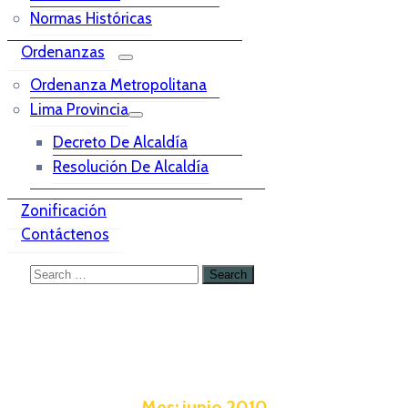
Normas Históricas
Ordenanzas
Ordenanza Metropolitana
Lima Provincia
Decreto De Alcaldía
Resolución De Alcaldía
Zonificación
Contáctenos
Mes:
junio 2010