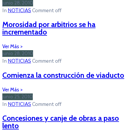
junio 28, 2010
In
NOTICIAS
Comment off
Morosidad por arbitrios se ha
incrementado
junio 28, 2010
In
NOTICIAS
Comment off
Comienza la construcción de viaducto
junio 25, 2010
In
NOTICIAS
Comment off
Concesiones y canje de obras a paso
lento