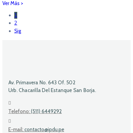
1
2
Sig
Av. Primavera No. 643 Of. 502
Urb. Chacarilla Del Estanque San Borja.
Telefono:
(511) 6449292
E-mail:
contacto@ipdu.pe