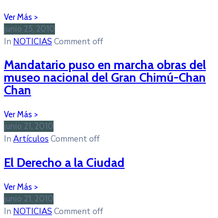
junio 25, 2010
In
NOTICIAS
Comment off
Mandatario puso en marcha obras del
museo nacional del Gran Chimú-Chan
Chan
junio 21, 2010
In
Artículos
Comment off
El Derecho a la Ciudad
junio 21, 2010
In
NOTICIAS
Comment off