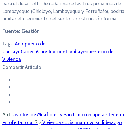
para el desarrollo de cada una de las tres provincias de
Lambayeque (Chiclayo, Lambayeque y Ferreñafe), podría
limitar el crecimiento del sector construcción formal.
Fuente: Gestión
Tags:
Aeropuerto de
Chiclayo
Capeco
Construccion
Lambayeque
Precio de
Vivienda
Compartir Articulo
Ant
Distritos de Miraflores y San Isidro recuperan terreno
en oferta total
Sig
Vivienda social mantuvo su liderazgo