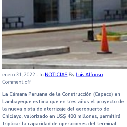
enero 31, 2022
- In
NOTICIAS
By
Luis Alfonso
Comment off
La Cámara Peruana de la Construcción (Capeco) en
Lambayeque estima que en tres años el proyecto de
la nueva pista de aterrizaje del aeropuerto de
Chiclayo, valorizado en US$ 400 millones, permitirá
triplicar la capacidad de operaciones del terminal