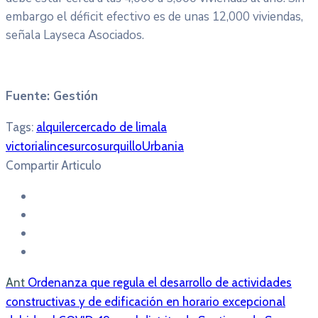
embargo el déficit efectivo es de unas 12,000 viviendas,
señala Layseca Asociados.
Fuente: Gestión
Tags:
alquiler
cercado de lima
la
victoria
lince
surco
surquillo
Urbania
Compartir Articulo
Ant
Ordenanza que regula el desarrollo de actividades
constructivas y de edificación en horario excepcional