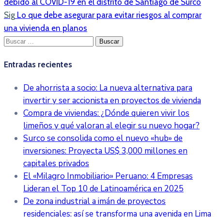
debido al COVID-19 en el distrito de Santiago de Surco
Sig
Lo que debe asegurar para evitar riesgos al comprar
una vivienda en planos
Buscar:
Entradas recientes
De ahorrista a socio: La nueva alternativa para
invertir y ser accionista en proyectos de vivienda
Compra de viviendas: ¿Dónde quieren vivir los
limeños y qué valoran al elegir su nuevo hogar?
Surco se consolida como el nuevo «hub» de
inversiones: Proyecta US$ 3,000 millones en
capitales privados
El «Milagro Inmobiliario» Peruano: 4 Empresas
Lideran el Top 10 de Latinoamérica en 2025
De zona industrial a imán de proyectos
residenciales: así se transforma una avenida en Lima