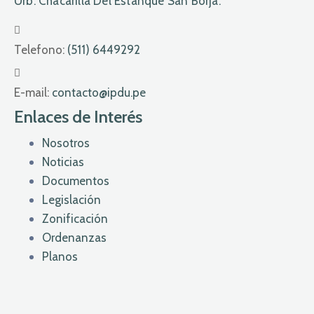
Urb. Chacarilla Del Estanque San Borja.
Telefono:
(511) 6449292
E-mail:
contacto@ipdu.pe
Enlaces de Interés
Nosotros
Noticias
Documentos
Legislación
Zonificación
Ordenanzas
Planos