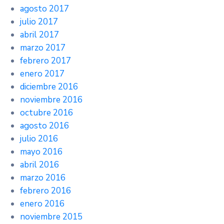
agosto 2017
julio 2017
abril 2017
marzo 2017
febrero 2017
enero 2017
diciembre 2016
noviembre 2016
octubre 2016
agosto 2016
julio 2016
mayo 2016
abril 2016
marzo 2016
febrero 2016
enero 2016
noviembre 2015