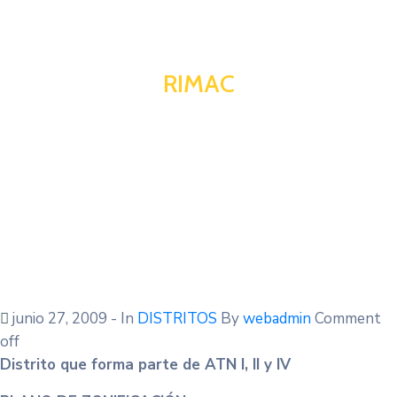
RIMAC
junio 27, 2009
- In
DISTRITOS
By
webadmin
Comment
off
Distrito que forma parte de ATN I, II y IV