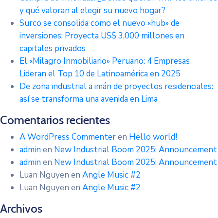
y qué valoran al elegir su nuevo hogar?
Surco se consolida como el nuevo «hub» de
inversiones: Proyecta US$ 3,000 millones en
capitales privados
El «Milagro Inmobiliario» Peruano: 4 Empresas
Lideran el Top 10 de Latinoamérica en 2025
De zona industrial a imán de proyectos residenciales:
así se transforma una avenida en Lima
Comentarios recientes
A WordPress Commenter
en
Hello world!
admin
en
New Industrial Boom 2025: Announcement
admin
en
New Industrial Boom 2025: Announcement
Luan Nguyen
en
Angle Music #2
Luan Nguyen
en
Angle Music #2
Archivos