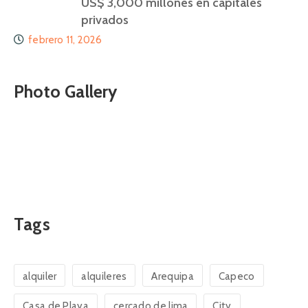
US$ 3,000 millones en capitales
privados
febrero 11, 2026
Photo Gallery
Tags
alquiler
alquileres
Arequipa
Capeco
Casa de Playa
cercado de lima
City