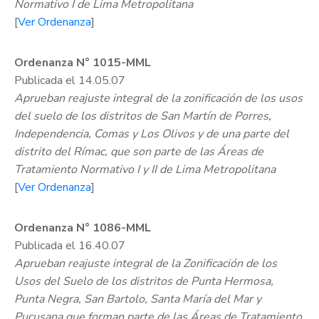
Normativo I de Lima Metropolitana
[
Ver Ordenanza
]
Ordenanza N° 1015-MML
Publicada el 14.05.07
Aprueban reajuste integral de la zonificación de los usos
del suelo de los distritos de San Martín de Porres,
Independencia, Comas y Los Olivos y de una parte del
distrito del Rímac, que son parte de las Áreas de
Tratamiento Normativo I y II de Lima Metropolitana
[
Ver Ordenanza
]
Ordenanza N° 1086-MML
Publicada el 16.40.07
Aprueban reajuste integral de la Zonificación de los
Usos del Suelo de los distritos de Punta Hermosa,
Punta Negra, San Bartolo, Santa María del Mar y
Pucusana que forman parte de las Áreas de Tratamiento