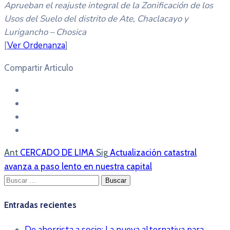
Aprueban el reajuste integral de la Zonificación de los
Usos del Suelo del distrito de Ate, Chaclacayo y
Lurigancho – Chosica
[
Ver Ordenanza
]
Compartir Articulo
Ant
CERCADO DE LIMA
Sig
Actualización catastral
avanza a paso lento en nuestra capital
Buscar:
Entradas recientes
De ahorrista a socio: La nueva alternativa para