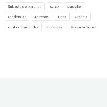
Subasta de terrenos
surco
surquillo
tendencias
terrenos
Tinsa
Urbania
venta de viviendas
viviendas
Vivienda Social