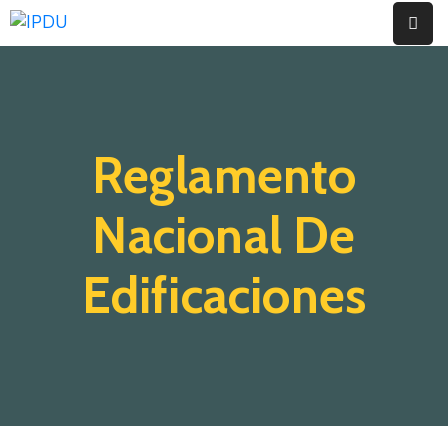
Inicio
Quienes
Reglamento
Somos
Actualidad
Nacional De
Legislación
Edificaciones
Ordenanzas
Zonificación
Contáctenos