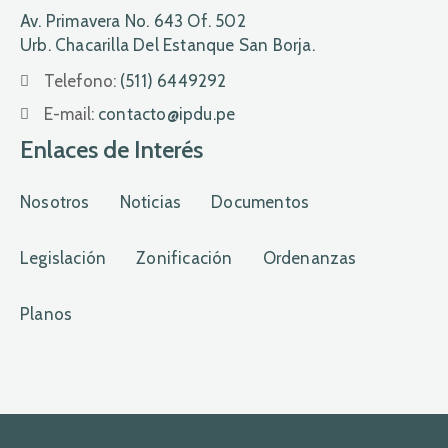
Av. Primavera No. 643 Of. 502
Urb. Chacarilla Del Estanque San Borja.
Telefono:
(511) 6449292
E-mail:
contacto@ipdu.pe
Enlaces de Interés
Nosotros
Noticias
Documentos
Legislación
Zonificación
Ordenanzas
Planos