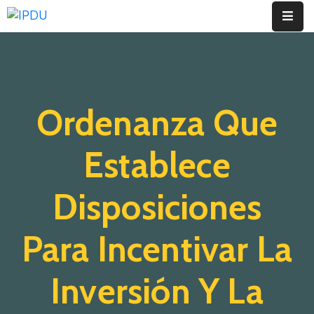
Inicio
Quienes
Ordenanza Que
Somos
Actualidad
Establece
Legislación
Disposiciones
Ordenanzas
Para Incentivar La
Zonificación
Contáctenos
Inversión Y La