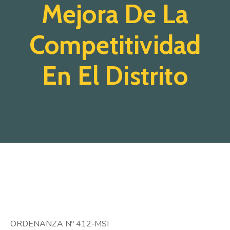
Mejora De La
Competitividad
En El Distrito
ORDENANZA Nº 412-MSI