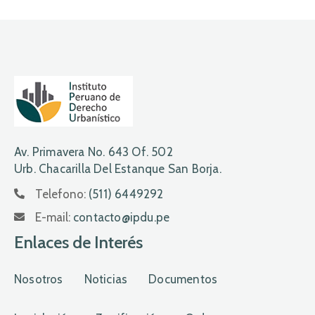
Av. Primavera No. 643 Of. 502
Urb. Chacarilla Del Estanque San Borja.
Telefono:
(511) 6449292
E-mail:
contacto@ipdu.pe
Enlaces de Interés
Nosotros
Noticias
Documentos