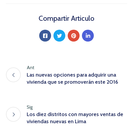
Compartir Articulo
Ant
Las nuevas opciones para adquirir una
vivienda que se promoverán este 2016
Sig
Los diez distritos con mayores ventas de
viviendas nuevas en Lima