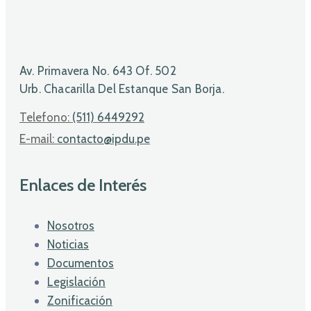
Av. Primavera No. 643 Of. 502
Urb. Chacarilla Del Estanque San Borja.
Telefono:
(511) 6449292
E-mail:
contacto@ipdu.pe
Enlaces de Interés
Nosotros
Noticias
Documentos
Legislación
Zonificación