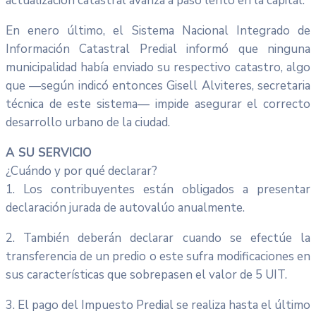
actualización catastral avanza a paso lento en la capital.
En enero último, el Sistema Nacional Integrado de
Información Catastral Predial informó que ninguna
municipalidad había enviado su respectivo catastro, algo
que —según indicó entonces Gisell Alviteres, secretaria
técnica de este sistema— impide asegurar el correcto
desarrollo urbano de la ciudad.
A SU SERVICIO
¿Cuándo y por qué declarar?
1. Los contribuyentes están obligados a presentar
declaración jurada de autovalúo anualmente.
2. También deberán declarar cuando se efectúe la
transferencia de un predio o este sufra modificaciones en
sus características que sobrepasen el valor de 5 UIT.
3. El pago del Impuesto Predial se realiza hasta el último