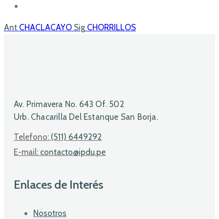
Ant
CHACLACAYO
Sig
CHORRILLOS
Av. Primavera No. 643 Of. 502
Urb. Chacarilla Del Estanque San Borja.
Telefono:
(511) 6449292
E-mail:
contacto@ipdu.pe
Enlaces de Interés
Nosotros