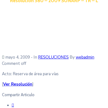
Resolución 580 – 2009 SUNARP – TR – L
mayo 4, 2009
- In
RESOLUCIONES
By
webadmin
Comment off
Acto: Reserva de área para vías
[
Ver Resolución
]
Compartir Articulo