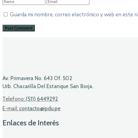
Guarda mi nombre, correo electrónico y web en este n
Av. Primavera No. 643 Of. 502
Urb. Chacarilla Del Estanque San Borja.
Telefono:
(511) 6449292
E-mail:
contacto@ipdu.pe
Enlaces de Interés