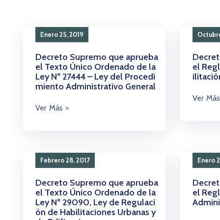
Enero 25, 2019
Octubre
Decreto Supremo que aprueba
Decret
el Texto Único Ordenado de la
el Reg
Ley Nº 27444 – Ley del Procedi
ilitaci
miento Administrativo General
Febrero 28, 2017
Enero 2
Decreto Supremo que aprueba
Decret
el Texto Único Ordenado de la
el Reg
Ley Nº 29090, Ley de Regulaci
Admini
ón de Habilitaciones Urbanas y