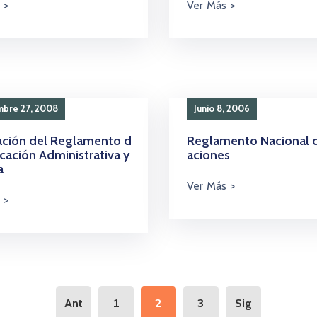
mbre 27, 2008
Junio 8, 2006
ción del Reglamento d
Reglamento Nacional d
icación Administrativa y
aciones
a
1
2
3
Ant
Sig