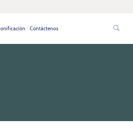
onificación
Contáctenos