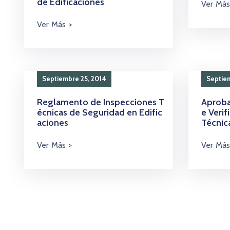
de Edificaciones
Septiembre 25, 2014
Septie
Reglamento de Inspecciones T
Aproba
écnicas de Seguridad en Edific
e Verif
aciones
Técnic