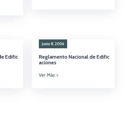
Junio 8, 2006
e Edific
Reglamento Nacional de Edific
aciones