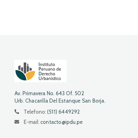
Av. Primavera No. 643 Of. 502
Urb. Chacarilla Del Estanque San Borja.
Telefono:
(511) 6449292
E-mail:
contacto@ipdu.pe