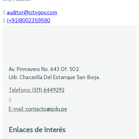
auditor@citygov.com
(+91)8002359590
Av. Primavera No. 643 Of. 502
Urb. Chacarilla Del Estanque San Borja.
Telefono:
(511) 6449292
E-mail:
contacto@ipdu.pe
Enlaces de Interés