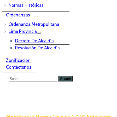
Normas Históricas
Ordenanzas
Ordenanza Metropolitana
Lima Provincia
Decreto De Alcaldía
Resolución De Alcaldía
Zonificación
Contáctenos
Modifican la Norma Técnica A.040 Educación