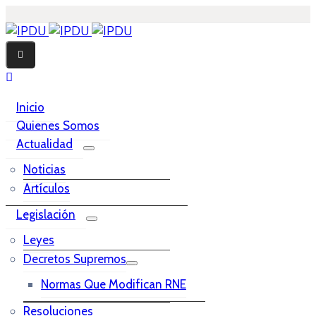
Inicio
Quienes Somos
Actualidad
Noticias
Artículos
Legislación
Leyes
Decretos Supremos
Normas Que Modifican RNE
Resoluciones