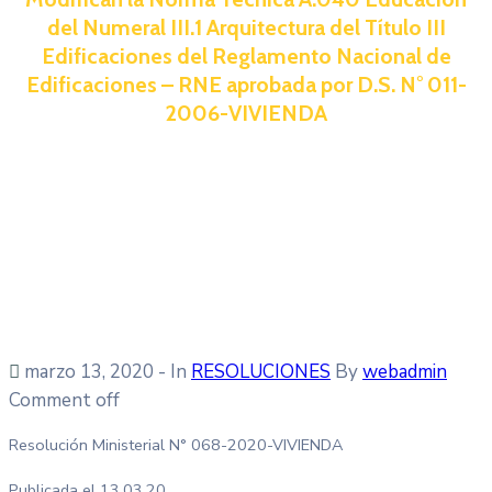
del Numeral III.1 Arquitectura del Título III
Edificaciones del Reglamento Nacional de
Edificaciones – RNE aprobada por D.S. N° 011-
2006-VIVIENDA
marzo 13, 2020
- In
RESOLUCIONES
By
webadmin
Comment off
Resolución Ministerial N° 068-2020-VIVIENDA
Publicada el 13.03.20