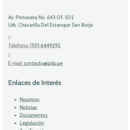
Av. Primavera No. 643 Of. 502
Urb. Chacarilla Del Estanque San Borja.
Telefono:
(511) 6449292
E-mail:
contacto@ipdu.pe
Enlaces de Interés
Nosotros
Noticias
Documentos
Legislación