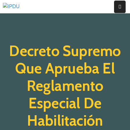
Inicio
Quienes
Decreto Supremo
Somos
Actualidad
Que Aprueba El
Legislación
Reglamento
Ordenanzas
Especial De
Zonificación
Contáctenos
Habilitación