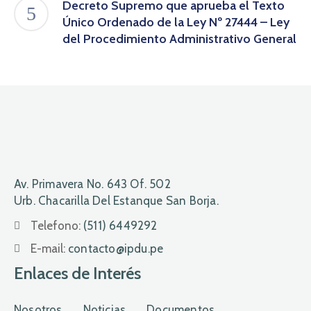
Decreto Supremo que aprueba el Texto
Único Ordenado de la Ley Nº 27444 – Ley
del Procedimiento Administrativo General
Av. Primavera No. 643 Of. 502
Urb. Chacarilla Del Estanque San Borja.
Telefono:
(511) 6449292
E-mail:
contacto@ipdu.pe
Enlaces de Interés
Nosotros
Noticias
Documentos