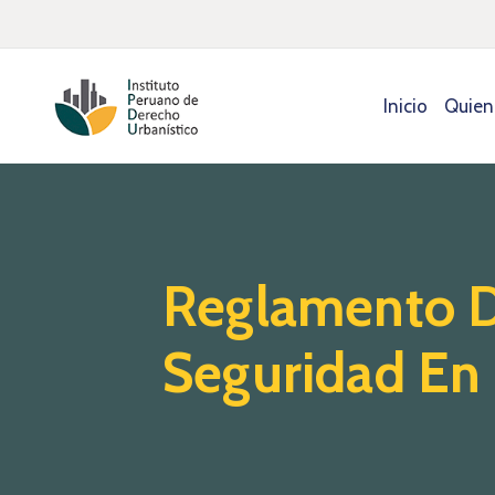
Inicio
Quien
Reglamento D
Seguridad En 