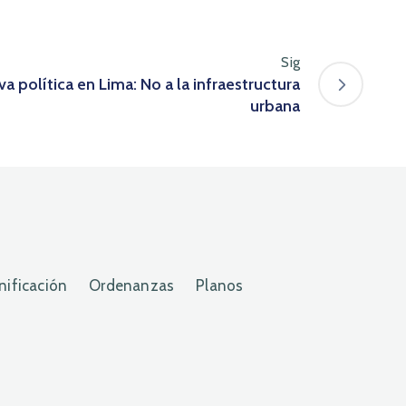
Sig
a política en Lima: No a la infraestructura
urbana
nificación
Ordenanzas
Planos