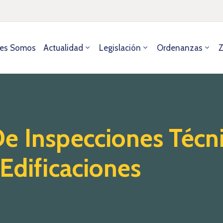
es Somos
Actualidad
Legislación
Ordenanzas
Z
e Inspecciones Técn
Edificaciones