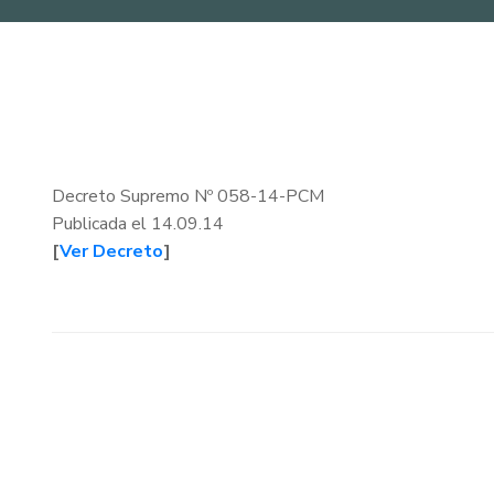
Decreto Supremo Nº 058-14-PCM
Publicada el 14.09.14
[
Ver Decreto
]