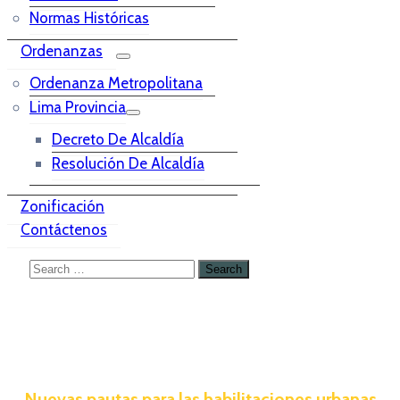
Normas Históricas
Ordenanzas
Ordenanza Metropolitana
Lima Provincia
Decreto De Alcaldía
Resolución De Alcaldía
Zonificación
Contáctenos
Nuevas pautas para las habilitaciones urbanas