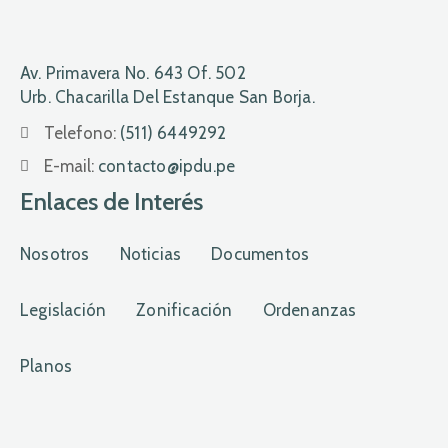
Av. Primavera No. 643 Of. 502
Urb. Chacarilla Del Estanque San Borja.
Telefono:
(511) 6449292
E-mail:
contacto@ipdu.pe
Enlaces de Interés
Nosotros
Noticias
Documentos
Legislación
Zonificación
Ordenanzas
Planos