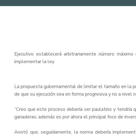
Ejecutivo establecerá arbitrariamente número máximo 
implementar la ley.
La propuesta gubernamental de limitar el tamaño en la pro
de que su ejecución sea en forma progresiva y no a nivel
“Creo que este proceso debería ser paulatino y tendría q
ganaderas; además es por ahora el principal foco de inver
Anotó que, seguidamente, la norma debería implementa