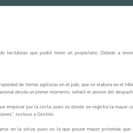
de hectáreas que podrá tener un propietario. Debido a enorme
piedad de tierras agrícolas en el país, que se elabora en el Mini
 nacional desde un primer momento, señaló el asesor del despacho
ue empezar por la costa, pues es donde se registra la mayor can
siones”, sostuvo a Gestión.
rse en la selva, pues es la que posee mayor potencial que la