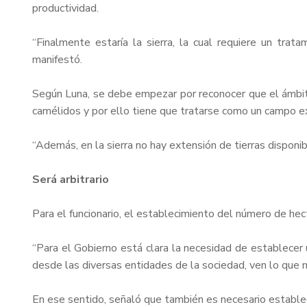
productividad.
“Finalmente estaría la sierra, la cual requiere un tra
manifestó.
Según Luna, se debe empezar por reconocer que el ámbito 
camélidos y por ello tiene que tratarse como un campo 
“Además, en la sierra no hay extensión de tierras disponi
Será arbitrario
Para el funcionario, el establecimiento del número de hec
“Para el Gobierno está clara la necesidad de establecer u
desde las diversas entidades de la sociedad, ven lo que má
En ese sentido, señaló que también es necesario estable