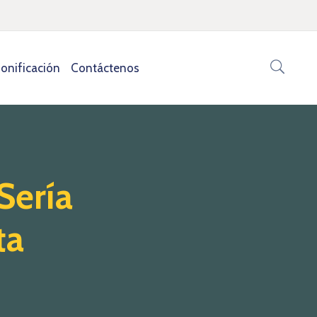
onificación
Contáctenos
Sería
ta