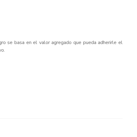
agro se basa en el valor agregado que pueda adherirle el
vo.