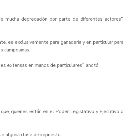
 de mucha depredación por parte de diferentes actores”,
te, es exclusivamente para ganadería y en particular para
es campesinas.
ades extensas en manos de particulares”, anotó.
l que, quienes están en el Poder Legislativo y Ejecutivo o
ue alguna clase de impuesto.