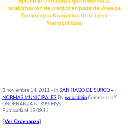
Aprueban Ordenanza que fomenta la
revalorización de predios en parte del Área de
Tratamiento Normativo III de Lima
Metropolitana
noviembre 14, 2011
- In
SANTIAGO DE SURCO -
NORMAS MUNICIPALES
By
webadmin
Comment off
ORDENANZA Nº 399-MSS
Publicada el 18.09.11
[
Ver Ordenanza
]