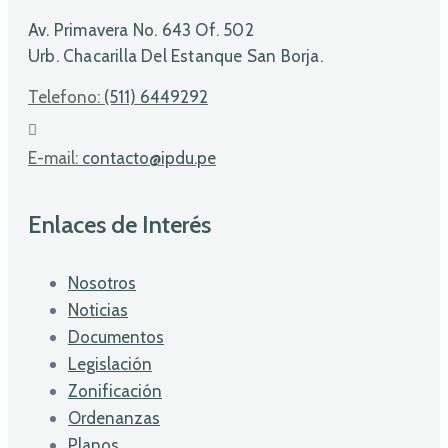
Av. Primavera No. 643 Of. 502
Urb. Chacarilla Del Estanque San Borja.
Telefono:
(511) 6449292
E-mail:
contacto@ipdu.pe
Enlaces de Interés
Nosotros
Noticias
Documentos
Legislación
Zonificación
Ordenanzas
Planos