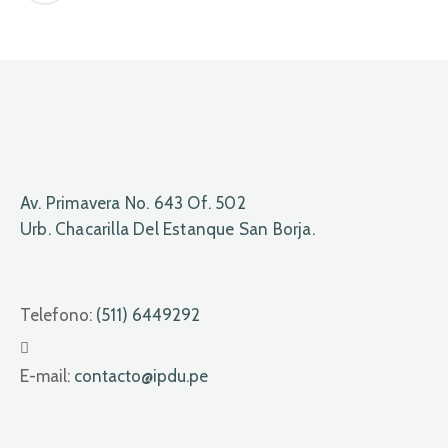
Av. Primavera No. 643 Of. 502
Urb. Chacarilla Del Estanque San Borja.
Telefono:
(511) 6449292
E-mail:
contacto@ipdu.pe