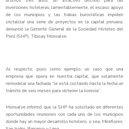
últimos tres años, un atractivo destino para las
inversiones hoteleras, lamentablemente, el escaso apoyo
de los municipios y las trabas burocráticas impiden
cristalizar una serie de proyectos en la capital peruana,
denunció la Gerente General de la Sociedad Hoteles del
Perú (SHP), Tibisay Monsalve.
Al respecto, puso como ejemplo, un caso que una
empresa que opera en nuestra capital, que solamente
remodelar una fachada “le está costando hasta la fecha un
trámite de seis meses para obtener la licencia”.
Monsalve informó que la SHP ha solicitado en diferentes
oportunidades reuniones con cada uno de los municipios
donde hay un mayor desarrollo hotelero, o sea, Miraflores,
San Isidro, Barranco y Lima.