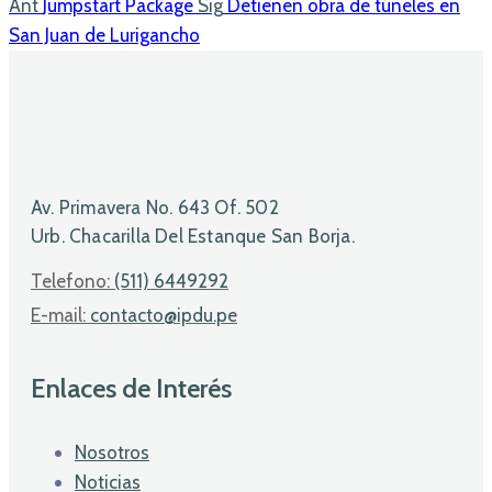
Ant
Jumpstart Package
Sig
Detienen obra de túneles en
San Juan de Lurigancho
Av. Primavera No. 643 Of. 502
Urb. Chacarilla Del Estanque San Borja.
Telefono:
(511) 6449292
E-mail:
contacto@ipdu.pe
Enlaces de Interés
Nosotros
Noticias