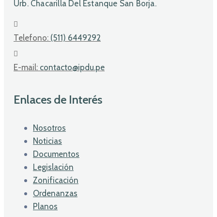
Urb. Chacarilla Del Estanque San Borja.
Telefono:
(511) 6449292
E-mail:
contacto@ipdu.pe
Enlaces de Interés
Nosotros
Noticias
Documentos
Legislación
Zonificación
Ordenanzas
Planos