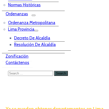
Normas Históricas
Ordenanzas
Ordenanza Metropolitana
Lima Provincia
Decreto De Alcaldía
Resolución De Alcaldía
Zonificación
Contáctenos
Ya se pueden obtener departamentos en Lima