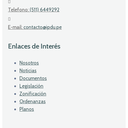
Telefono:
(511) 6449292
E-mail:
contacto@ipdu.pe
Enlaces de Interés
Nosotros
Noticias
Documentos
Legislación
Zonificación
Ordenanzas
Planos