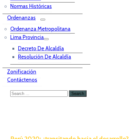
Normas Históricas
Ordenanzas
Ordenanza Metropolitana
Lima Provincia
Decreto De Alcaldía
Resolución De Alcaldía
Zonificación
Contáctenos
Perú 2020: ¿transitando hacia el desarrollo?