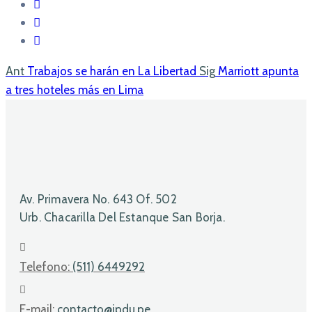
Ant
Trabajos se harán en La Libertad
Sig
Marriott apunta
a tres hoteles más en Lima
Av. Primavera No. 643 Of. 502
Urb. Chacarilla Del Estanque San Borja.
Telefono:
(511) 6449292
E-mail:
contacto@ipdu.pe