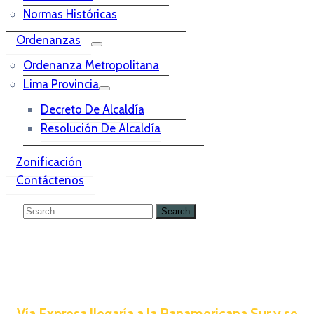
Normas Históricas
Ordenanzas
Ordenanza Metropolitana
Lima Provincia
Decreto De Alcaldía
Resolución De Alcaldía
Zonificación
Contáctenos
Vía Expresa llegaría a la Panamericana Sur y se