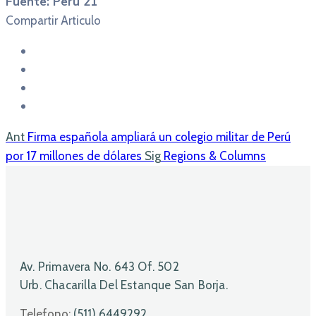
Fuente: Perú 21
Compartir Articulo
Ant
Firma española ampliará un colegio militar de Perú
por 17 millones de dólares
Sig
Regions & Columns
Av. Primavera No. 643 Of. 502
Urb. Chacarilla Del Estanque San Borja.
Telefono:
(511) 6449292