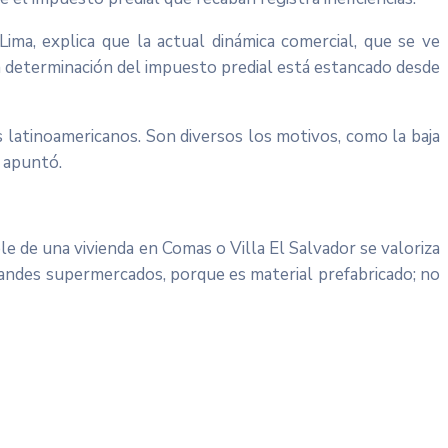
Lima, explica que la actual dinámica comercial, que se ve
a la determinación del impuesto predial está estancado desde
 latinoamericanos. Son diversos los motivos, como la baja
, apuntó.
e de una vivienda en Comas o Villa El Salvador se valoriza
randes supermercados, porque es material prefabricado; no