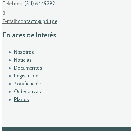
Telefono:
(511) 6449292
E-mail:
contacto@ipdu.pe
Enlaces de Interés
Nosotros
Noticias
Documentos
Legislación
Zonificación
Ordenanzas
Planos