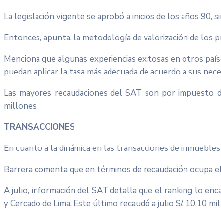
La legislación vigente se aprobó a inicios de los años 90, 
Entonces, apunta, la metodología de valorización de los pr
Menciona que algunas experiencias exitosas en otros país
puedan aplicar la tasa más adecuada de acuerdo a sus neces
Las mayores recaudaciones del SAT son por impuesto de a
millones.
TRANSACCIONES
En cuanto a la dinámica en las transacciones de inmuebles 
Barrera comenta que en términos de recaudación ocupa el q
A julio, información del SAT detalla que el ranking lo en
y Cercado de Lima. Este último recaudó a julio S/. 10.10 mi