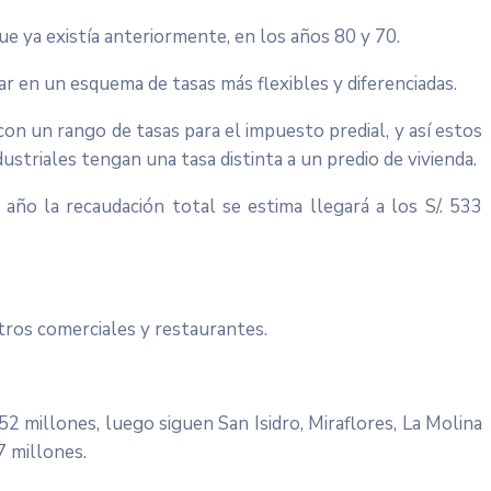
que ya existía anteriormente, en los años 80 y 70.
ar en un esquema de tasas más flexibles y diferenciadas.
n un rango de tasas para el impuesto predial, y así estos
ustriales tengan una tasa distinta a un predio de vivienda.
año la recaudación total se estima llegará a los S/. 533
ntros comerciales y restaurantes.
2 millones, luego siguen San Isidro, Miraflores, La Molina
7 millones.