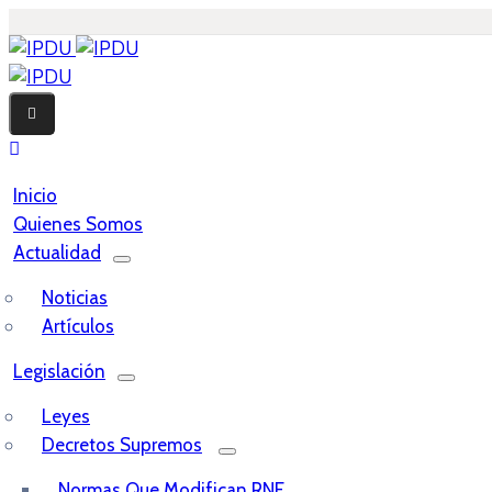
Inicio
Quienes Somos
Actualidad
Noticias
Artículos
Legislación
Leyes
Decretos Supremos
Normas Que Modifican RNE