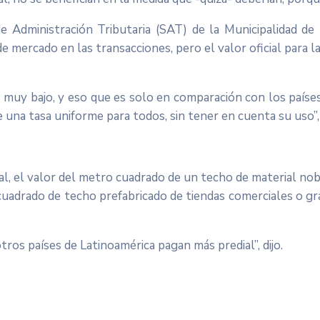
de Administración Tributaria (SAT) de la Municipalidad de 
r de mercado en las transacciones, pero el valor oficial par
 muy bajo, y eso que es solo en comparación con los países
 de una tasa uniforme para todos, sin tener en cuenta su uso”
, el valor del metro cuadrado de un techo de material nobl
cuadrado de techo prefabricado de tiendas comerciales o g
ros países de Latinoamérica pagan más predial”, dijo.