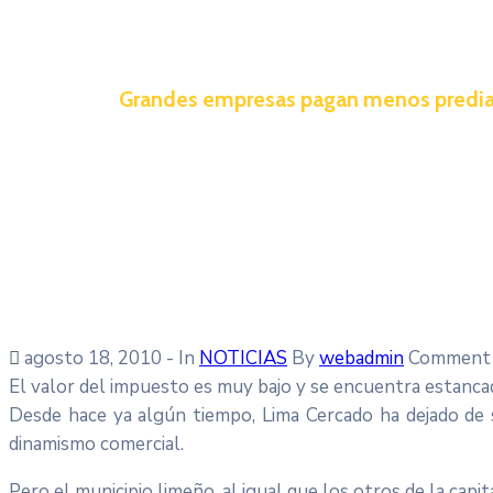
Grandes empresas pagan menos predial
agosto 18, 2010
- In
NOTICIAS
By
webadmin
Comment 
El valor del impuesto es muy bajo y se encuentra estanca
Desde hace ya algún tiempo, Lima Cercado ha dejado de s
dinamismo comercial.
Pero el municipio limeño, al igual que los otros de la capit