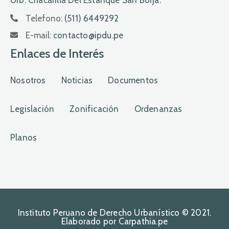
Urb. Chacarilla Del Estanque San Borja.
Telefono:
(511) 6449292
E-mail:
contacto@ipdu.pe
Enlaces de Interés
Nosotros
Noticias
Documentos
Legislación
Zonificación
Ordenanzas
Planos
Instituto Peruano de Derecho Urbanístico © 2021.
Elaborado por Carpathia.pe