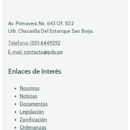
Av. Primavera No. 643 Of. 502
Urb. Chacarilla Del Estanque San Borja.
Telefono:
(511) 6449292
E-mail:
contacto@ipdu.pe
Enlaces de Interés
Nosotros
Noticias
Documentos
Legislación
Zonificación
Ordenanzas