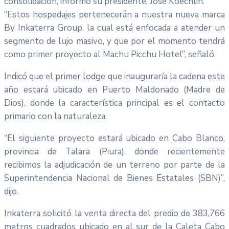
consolidación, informó su presidente, José Koechlin.
“Estos hospedajes pertenecerán a nuestra nueva marca
By Inkaterra Group, la cual está enfocada a atender un
segmento de lujo masivo, y que por el momento tendrá
como primer proyecto al Machu Picchu Hotel”, señaló.
Indicó que el primer lodge que inauguraría la cadena este
año estará ubicado en Puerto Maldonado (Madre de
Dios), donde la característica principal es el contacto
primario con la naturaleza.
“El siguiente proyecto estará ubicado en Cabo Blanco,
provincia de Talara (Piura), donde recientemente
recibimos la adjudicación de un terreno por parte de la
Superintendencia Nacional de Bienes Estatales (SBN)”,
dijo.
Inkaterra solicitó la venta directa del predio de 383,766
metros cuadrados ubicado en al sur de la Caleta Cabo