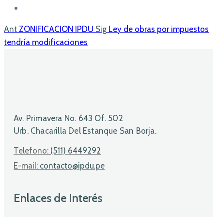
Ant
ZONIFICACION IPDU
Sig
Ley de obras por impuestos
tendría modificaciones
Av. Primavera No. 643 Of. 502
Urb. Chacarilla Del Estanque San Borja.
Telefono:
(511) 6449292
E-mail:
contacto@ipdu.pe
Enlaces de Interés