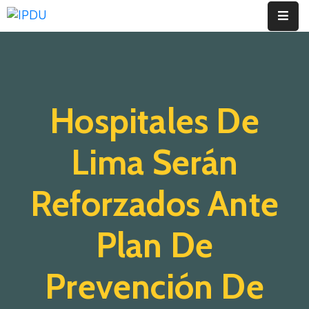
Inicio
Quienes
Hospitales De
Somos
Actualidad
Lima Serán
Legislación
Reforzados Ante
Ordenanzas
Plan De
Zonificación
Contáctenos
Prevención De