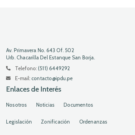
Av. Primavera No. 643 Of. 502
Urb. Chacarilla Del Estanque San Borja.
Telefono:
(511) 6449292
E-mail:
contacto@ipdu.pe
Enlaces de Interés
Nosotros
Noticias
Documentos
Legislación
Zonificación
Ordenanzas