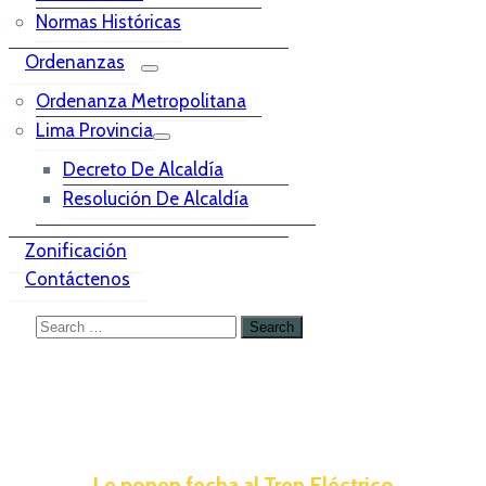
Normas Históricas
Ordenanzas
Ordenanza Metropolitana
Lima Provincia
Decreto De Alcaldía
Resolución De Alcaldía
Zonificación
Contáctenos
Le ponen fecha al Tren Eléctrico