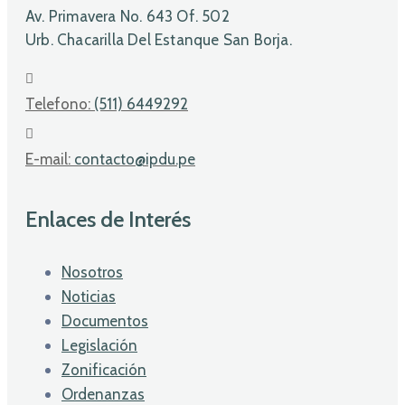
Av. Primavera No. 643 Of. 502
Urb. Chacarilla Del Estanque San Borja.
Telefono:
(511) 6449292
E-mail:
contacto@ipdu.pe
Enlaces de Interés
Nosotros
Noticias
Documentos
Legislación
Zonificación
Ordenanzas