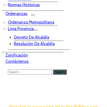
Normas Históricas
Ordenanzas
Ordenanza Metropolitana
Lima Provincia
Decreto De Alcaldía
Resolución De Alcaldía
Zonificación
Contáctenos
Regulan la ocupación de la Vía Pública con