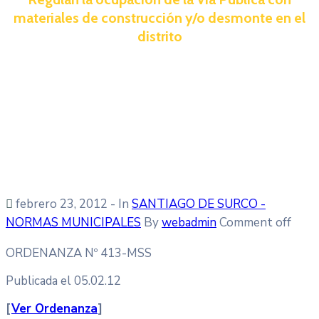
materiales de construcción y/o desmonte en el
distrito
febrero 23, 2012
- In
SANTIAGO DE SURCO -
NORMAS MUNICIPALES
By
webadmin
Comment off
ORDENANZA Nº 413-MSS
Publicada el 05.02.12
[
Ver Ordenanza
]