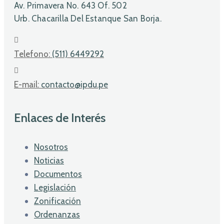
Av. Primavera No. 643 Of. 502
Urb. Chacarilla Del Estanque San Borja.
Telefono:
(511) 6449292
E-mail:
contacto@ipdu.pe
Enlaces de Interés
Nosotros
Noticias
Documentos
Legislación
Zonificación
Ordenanzas