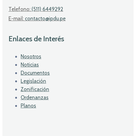
Telefono:
(511) 6449292
E-mail:
contacto@ipdu.pe
Enlaces de Interés
Nosotros
Noticias
Documentos
Legislación
Zonificación
Ordenanzas
Planos