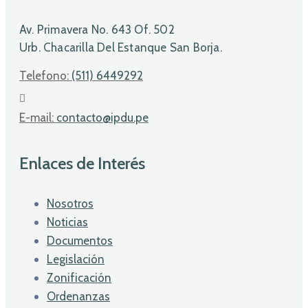
Av. Primavera No. 643 Of. 502
Urb. Chacarilla Del Estanque San Borja.
Telefono:
(511) 6449292
E-mail:
contacto@ipdu.pe
Enlaces de Interés
Nosotros
Noticias
Documentos
Legislación
Zonificación
Ordenanzas