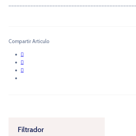
______________________________________________
Compartir Articulo
Filtrador